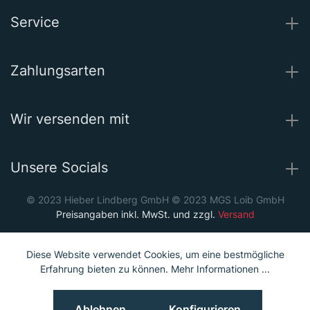
Service
Zahlungsarten
Wir versenden mit
Unsere Socials
© 2023 Hieber Lindberg GmbH © 2023 MGS Loib GmbH
Preisangaben inkl. MwSt. und zzgl.
Versand
Diese Website verwendet Cookies, um eine bestmögliche
Erfahrung bieten zu können.
Mehr Informationen ...
Ablehnen
Konfigurieren