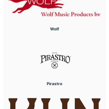
Wolf
Pirastro