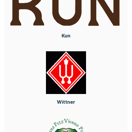
Kun
Wittner