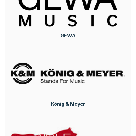
GEWA
König & Meyer