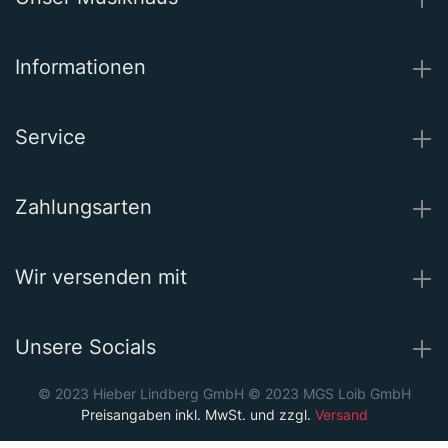
Informationen
Service
Zahlungsarten
Wir versenden mit
Unsere Socials
© 2023 Hieber Lindberg GmbH © 2023 MGS Loib GmbH
Preisangaben inkl. MwSt. und zzgl.
Versand