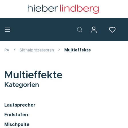
PA
Signalprozessoren
Multieffekte
Multieffekte
Kategorien
Lautsprecher
Endstufen
Mischpulte