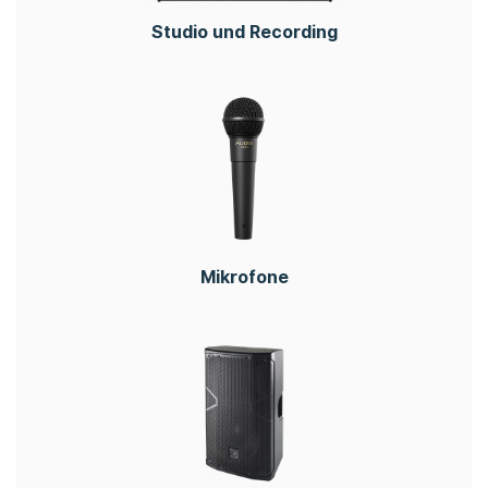
Studio und Recording
Mikrofone