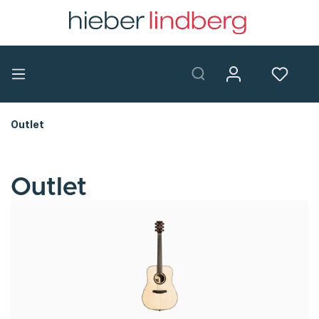
Outlet
Outlet