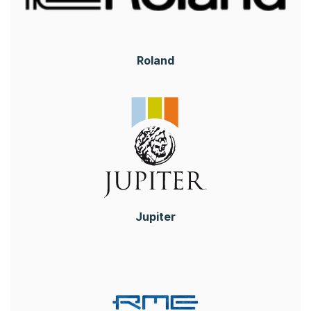
Roland
Jupiter