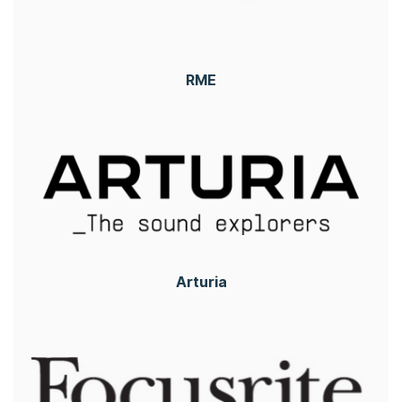
RME
Arturia