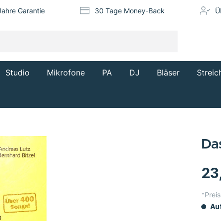
Jahre Garantie
30 Tage Money-Back
Ü
Studio
Mikrofone
PA
DJ
Bläser
Streic
Da
23
*Preis
Auf