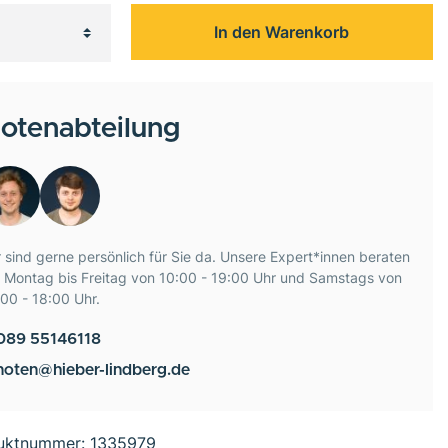
In den Warenkorb
otenabteilung
 sind gerne persönlich für Sie da. Unsere Expert*innen beraten
e Montag bis Freitag von 10:00 - 19:00 Uhr und Samstags von
00 - 18:00 Uhr.
089 55146118
noten@hieber-lindberg.de
uktnummer:
1335979