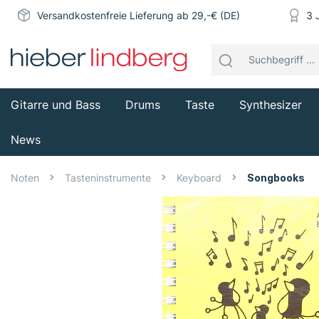
Versandkostenfreie Lieferung ab 29,-€ (DE)
3 
Gitarre und Bass
Drums
Taste
Synthesizer
News
Noten
Tasteninstrumente
Keyboard
Songbooks