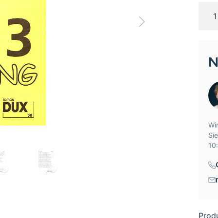
N
Wir
Si
10:
Prod