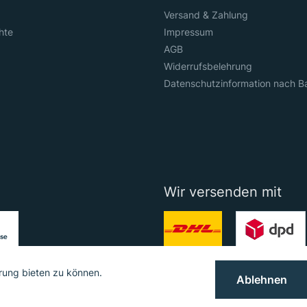
Versand & Zahlung
hte
Impressum
AGB
Widerrufsbelehrung
Datenschutzinformation nach B
Wir versenden mit
rung bieten zu können.
Ablehnen