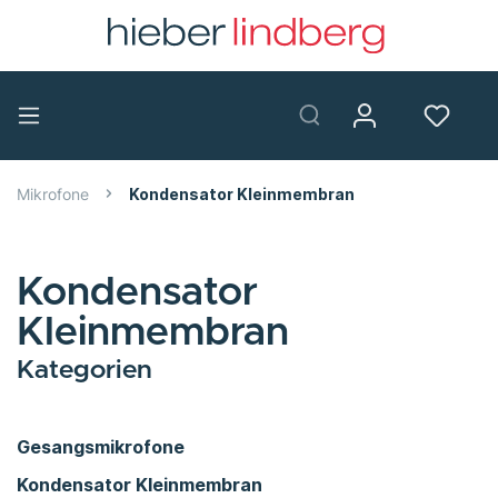
Mikrofone
Kondensator Kleinmembran
Kondensator
Kleinmembran
Kategorien
Gesangsmikrofone
Kondensator Kleinmembran