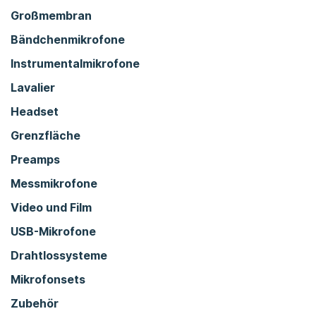
Großmembran
Bändchenmikrofone
Instrumentalmikrofone
Lavalier
Headset
Grenzfläche
Preamps
Messmikrofone
Video und Film
USB-Mikrofone
Drahtlossysteme
Mikrofonsets
Zubehör