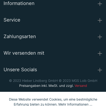
Informationen
Service
Zahlungsarten
Wir versenden mit
Unsere Socials
© 2023 Hieber Lindberg GmbH © 2023 MGS Loib GmbH
Preisangaben inkl. MwSt. und zzgl.
Versand
Diese Website verwendet Cookies, um eine bestmögliche
Erfahrung bieten zu können.
Mehr Informationen ...