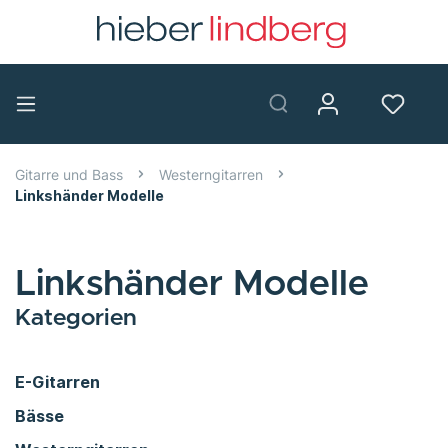
Gitarre und Bass
Westerngitarren
Linkshänder Modelle
Linkshänder Modelle
Kategorien
E-Gitarren
Bässe