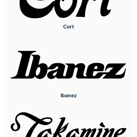
Cort
Ibanez