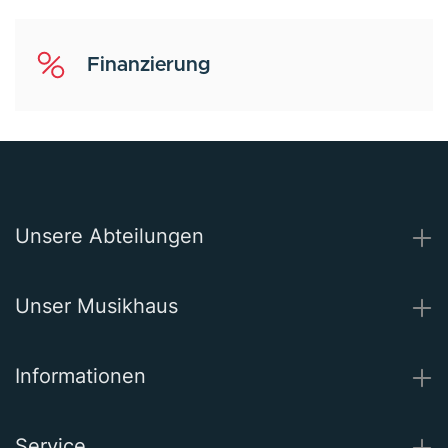
Finanzierung
Unsere Abteilungen
Unser Musikhaus
Informationen
Service