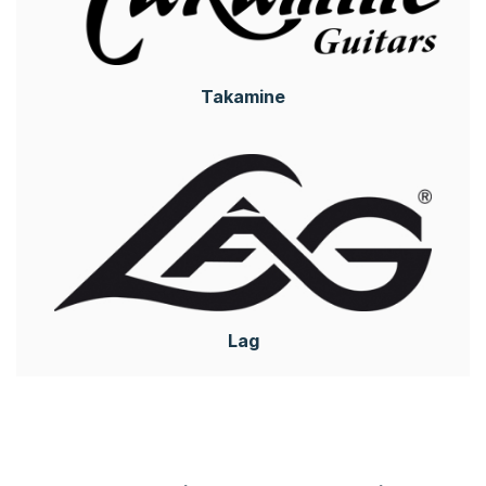
Takamine
Lag