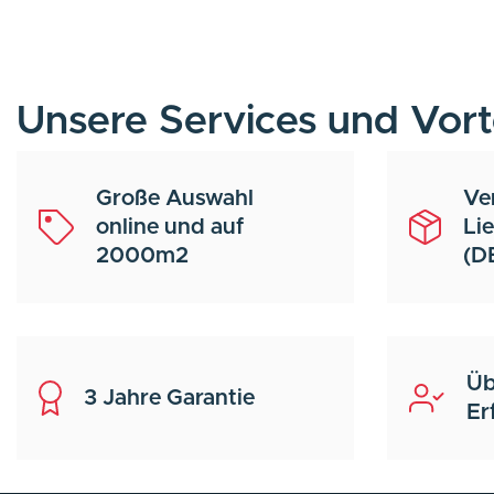
Unsere Services und Vort
Große Auswahl
Ve
online und auf
Li
2000m2
(D
Üb
3 Jahre Garantie
Er