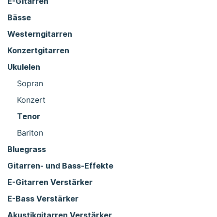
E-Gitarren
Bässe
Westerngitarren
Konzertgitarren
Ukulelen
Sopran
Konzert
Tenor
Bariton
Bluegrass
Gitarren- und Bass-Effekte
E-Gitarren Verstärker
E-Bass Verstärker
Akustikgitarren Verstärker