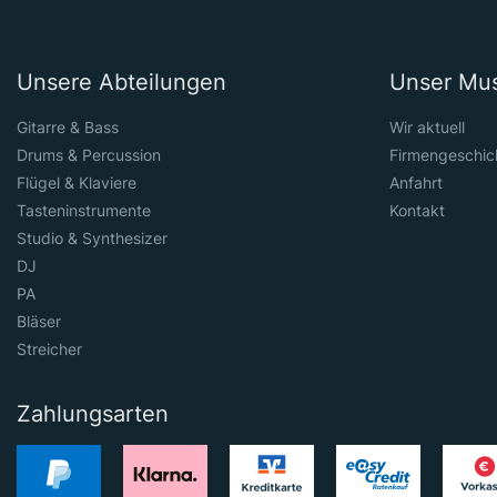
Unsere Abteilungen
Unser Mu
Gitarre & Bass
Wir aktuell
Drums & Percussion
Firmengeschic
Flügel & Klaviere
Anfahrt
Tasteninstrumente
Kontakt
Studio & Synthesizer
DJ
PA
Bläser
Streicher
Zahlungsarten