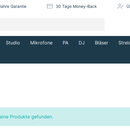
Jahre Garantie
30 Tage Money-Back
Ü
Studio
Mikrofone
PA
DJ
Bläser
Strei
eine Produkte gefunden.