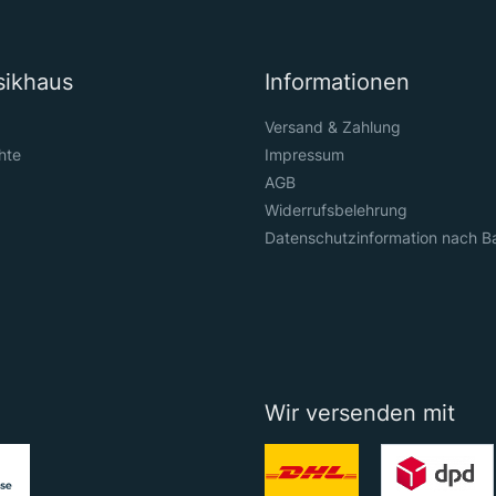
sikhaus
Informationen
Versand & Zahlung
hte
Impressum
AGB
Widerrufsbelehrung
Datenschutzinformation nach B
Wir versenden mit