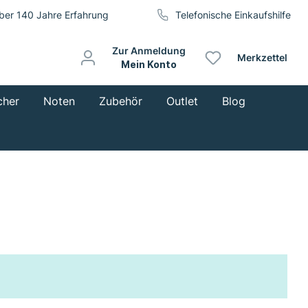
ber 140 Jahre Erfahrung
Telefonische Einkaufshilfe
Zur Anmeldung
Merkzettel
Mein Konto
cher
Noten
Zubehör
Outlet
Blog