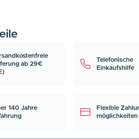
eile
rsandkostenfreie
Telefonische
eferung ab 29€
Einkaufshilfe
E)
er 140 Jahre
Flexible Zahlu
fahrung
möglichkeiten