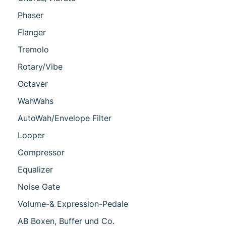
Phaser
Flanger
Tremolo
Rotary/Vibe
Octaver
WahWahs
AutoWah/Envelope Filter
Looper
Compressor
Equalizer
Noise Gate
Volume-& Expression-Pedale
AB Boxen, Buffer und Co.