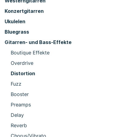
Westerngitarren
Konzertgitarren
Ukulelen
Bluegrass
Gitarren- und Bass-Effekte
Boutique Effekte
Overdrive
Distortion
Fuzz
Booster
Preamps
Delay
Reverb
Chorus/Vibrato