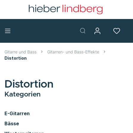
Gitarre und Bass
Gitarren- und Bass-Effekte
Distortion
Distortion
Kategorien
E-Gitarren
Bässe