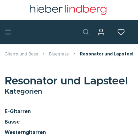
Gitarre und Bass
Bluegrass
Resonator und Lapsteel
Resonator und Lapsteel
Kategorien
E-Gitarren
Bässe
Westerngitarren