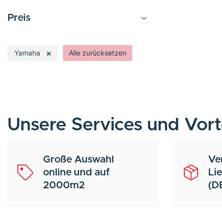
Preis
×
Yamaha
Alle zurücksetzen
Unsere Services und Vort
Große Auswahl
Ve
online und auf
Li
2000m2
(D