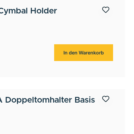
Cymbal Holder
In den Warenkorb
Doppeltomhalter Basis