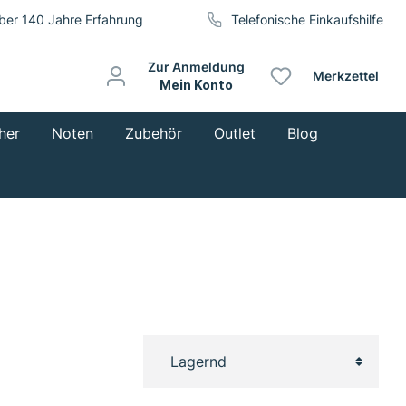
ber 140 Jahre Erfahrung
Telefonische Einkaufshilfe
Zur Anmeldung
Merkzettel
Mein Konto
her
Noten
Zubehör
Outlet
Blog