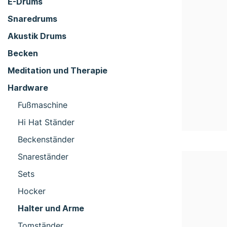
E-Drums
Snaredrums
Akustik Drums
Becken
Meditation und Therapie
Hardware
Fußmaschine
Hi Hat Ständer
Beckenständer
Snareständer
Sets
Hocker
Halter und Arme
Tomständer