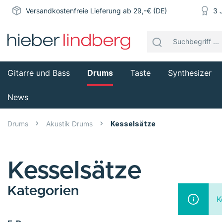
Versandkostenfreie Lieferung ab 29,-€ (DE)
3 
Gitarre und Bass
Drums
Taste
Synthesizer
News
Drums
Akustik Drums
Kesselsätze
Kesselsätze
Kategorien
K