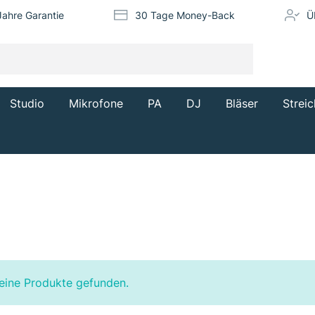
Jahre Garantie
30 Tage Money-Back
Ü
Studio
Mikrofone
PA
DJ
Bläser
Streic
eine Produkte gefunden.