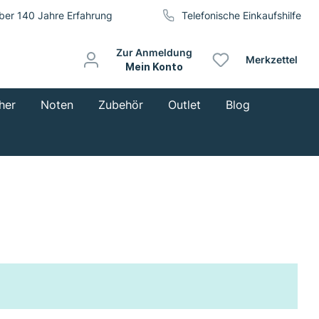
ber 140 Jahre Erfahrung
Telefonische Einkaufshilfe
Zur Anmeldung
Merkzettel
Mein Konto
her
Noten
Zubehör
Outlet
Blog