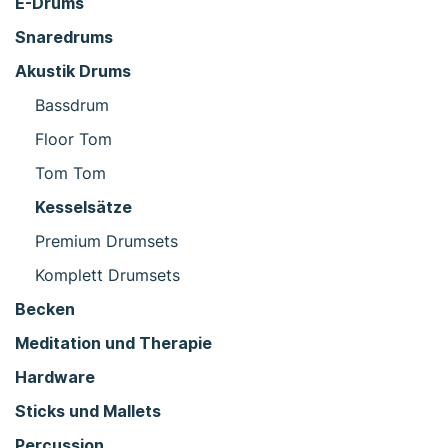
E-Drums
Snaredrums
Akustik Drums
Bassdrum
Floor Tom
Tom Tom
Kesselsätze
Premium Drumsets
Komplett Drumsets
Becken
Meditation und Therapie
Hardware
Sticks und Mallets
Percussion