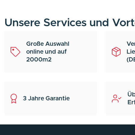
Unsere Services und Vort
Große Auswahl
Ve
online und auf
Li
2000m2
(D
Üb
3 Jahre Garantie
Er