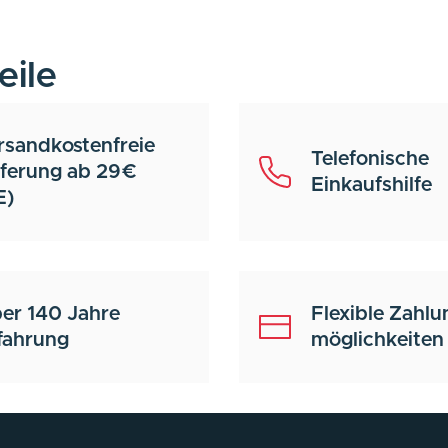
eile
rsandkostenfreie
Telefonische
eferung ab 29€
Einkaufshilfe
E)
er 140 Jahre
Flexible Zahlu
fahrung
möglichkeiten