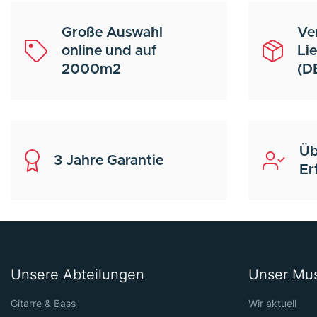
Große Auswahl
Ve
online und auf
Li
2000m2
(D
Üb
3 Jahre Garantie
Er
Unsere Abteilungen
Unser Mu
Gitarre & Bass
Wir aktuell