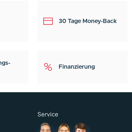
30 Tage Money-Back
ngs-
Finanzierung
Service