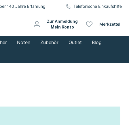
ber 140 Jahre Erfahrung
Telefonische Einkaufshilfe
Zur Anmeldung
Merkzettel
Mein Konto
cher
Noten
Zubehör
Outlet
Blog