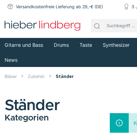
Versandkostenfreie Lieferung ab 29,-€ (DE)
3 
Gitarre und Bass
Drums
Taste
Synthesizer
News
Bläser
Zubehör
Ständer
Ständer
Kategorien
K