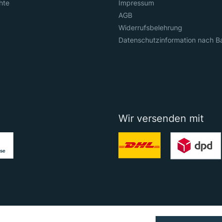
hte
Impressum
AGB
Widerrufsbelehrung
Datenschutzinformation nach B
Wir versenden mit