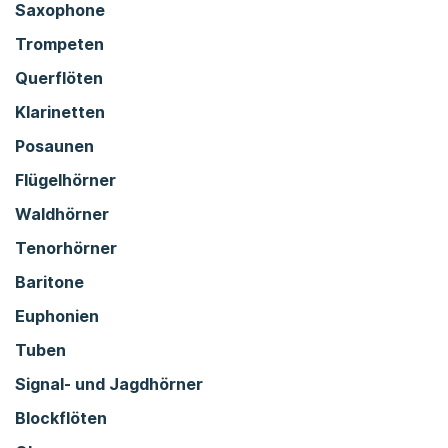
Saxophone
Trompeten
Querflöten
Klarinetten
Posaunen
Flügelhörner
Waldhörner
Tenorhörner
Baritone
Euphonien
Tuben
Signal- und Jagdhörner
Blockflöten