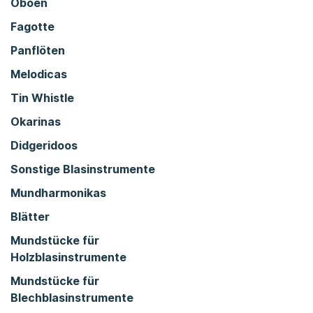
Oboen
Fagotte
Panflöten
Melodicas
Tin Whistle
Okarinas
Didgeridoos
Sonstige Blasinstrumente
Mundharmonikas
Blätter
Mundstücke für
Holzblasinstrumente
Mundstücke für
Blechblasinstrumente