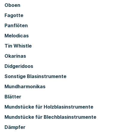
Oboen
Fagotte
Panflöten
Melodicas
Tin Whistle
Okarinas
Didgeridoos
Sonstige Blasinstrumente
Mundharmonikas
Blätter
Mundstücke für Holzblasinstrumente
Mundstücke für Blechblasinstrumente
Dämpfer