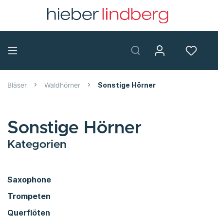
Bläser
Waldhörner
Sonstige Hörner
Sonstige Hörner
Kategorien
Saxophone
Trompeten
Querflöten