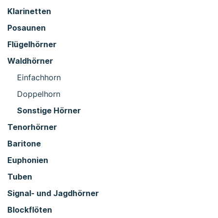
Klarinetten
Posaunen
Flügelhörner
Waldhörner
Einfachhorn
Doppelhorn
Sonstige Hörner
Tenorhörner
Baritone
Euphonien
Tuben
Signal- und Jagdhörner
Blockflöten