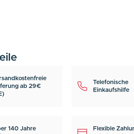
eile
rsandkostenfreie
Telefonische
eferung ab 29€
Einkaufshilfe
E)
er 140 Jahre
Flexible Zahlu