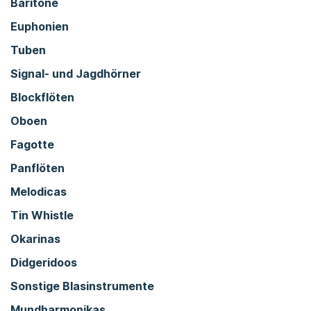
Baritone
Euphonien
Tuben
Signal- und Jagdhörner
Blockflöten
Oboen
Fagotte
Panflöten
Melodicas
Tin Whistle
Okarinas
Didgeridoos
Sonstige Blasinstrumente
Mundharmonikas