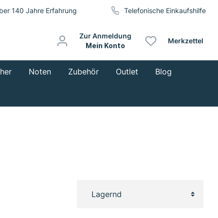
ber 140 Jahre Erfahrung
Telefonische Einkaufshilfe
Zur Anmeldung
Merkzettel
Mein Konto
cher
Noten
Zubehör
Outlet
Blog