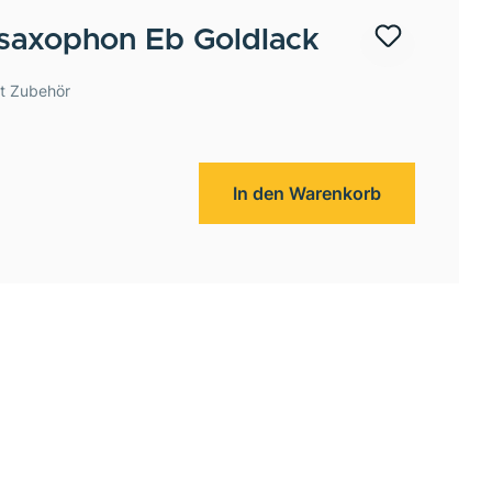
saxophon Eb Goldlack
t Zubehör
In den Warenkorb