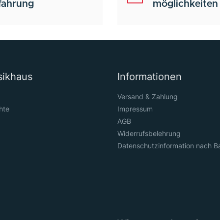
fahrung
möglichkeiten
sikhaus
Informationen
Versand & Zahlung
hte
Impressum
AGB
Widerrufsbelehrung
Datenschutzinformation nach B