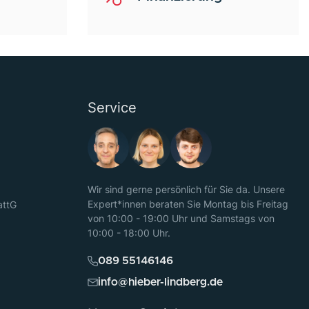
Service
Wir sind gerne persönlich für Sie da. Unsere
Expert*innen beraten Sie Montag bis Freitag
attG
von 10:00 - 19:00 Uhr und Samstags von
10:00 - 18:00 Uhr.
089 55146146
info@hieber-lindberg.de