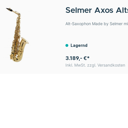
Selmer
Axos Alt
Alt-Saxophon Made by Selmer mi
Lagernd
3.189,- €*
Inkl. MwSt. zzgl. Versandkosten