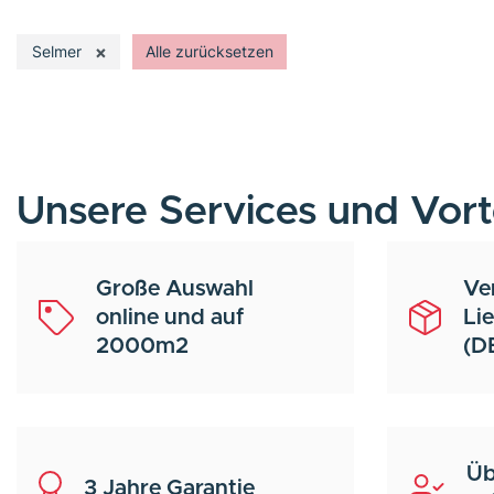
×
Selmer
Alle zurücksetzen
Unsere Services und Vort
Große Auswahl
Ve
online und auf
Li
2000m2
(D
Üb
3 Jahre Garantie