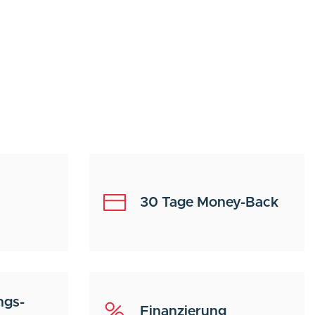
30 Tage Money-Back
ngs-
Finanzierung