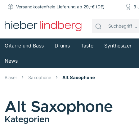
Versandkostenfreie Lieferung ab 29,-€ (DE)
3 
Gitarre und Bass
Drums
Taste
Synthesizer
News
Bläser
Saxophone
Alt Saxophone
Alt Saxophone
Kategorien