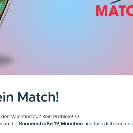
ein Match!
 den Valentinstag? Kein Problem! 💘
s in die
Sonnenstraße 19, München
und lass dich von un