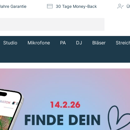
Jahre Garantie
30 Tage Money-Back
Ü
Studio
Mikrofone
PA
DJ
Bläser
Streic