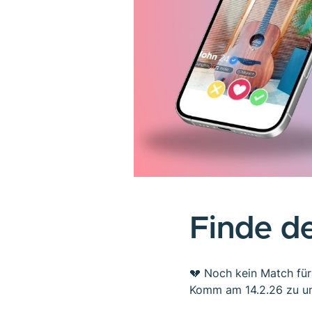
Finde d
💔 Noch kein Match für
Komm am 14.2.26 zu un