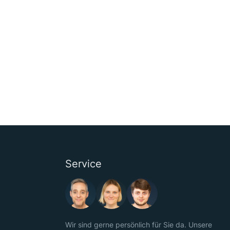
Service
Wir sind gerne persönlich für Sie da. Unsere