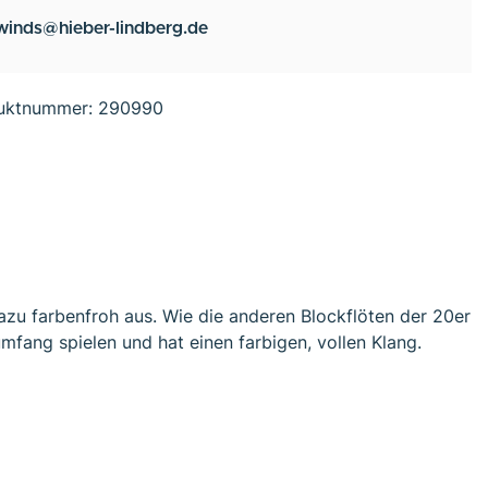
winds@hieber-lindberg.de
uktnummer:
290990
azu farbenfroh aus. Wie die anderen Blockflöten der 20er
mfang spielen und hat einen farbigen, vollen Klang.