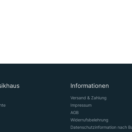
sikhaus
Informationen
Versand & Zahlung
hte
Impressum
AGB
Widerrufsbelehrung
Datenschutzinformation nach B