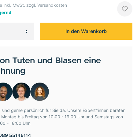
e inkl. MwSt. zzgl. Versandkosten
gernd
In den Warenkorb
on Tuten und Blasen eine
hnung
 sind gerne persönlich für Sie da. Unsere Expert*innen beraten
e Montag bis Freitag von 10:00 - 19:00 Uhr und Samstags von
00 - 18:00 Uhr.
089 55146114