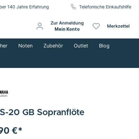
ber 140 Jahre Erfahrung
Telefonische Einkaufshilfe
Zur Anmeldung
Merkzettel
Mein Konto
cher
Noten
Zubehör
Outlet
Blog
S-20 GB Sopranflöte
,90 €*