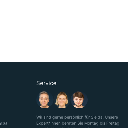
Service
Wir sind gerne persönlich für Sie da. Unsere
Expert*innen beraten Sie Montag bis Freitag
attG