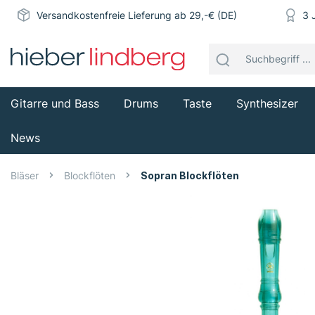
Versandkostenfreie Lieferung ab 29,-€ (DE)
3 
Gitarre und Bass
Drums
Taste
Synthesizer
News
Bläser
Blockflöten
Sopran Blockflöten