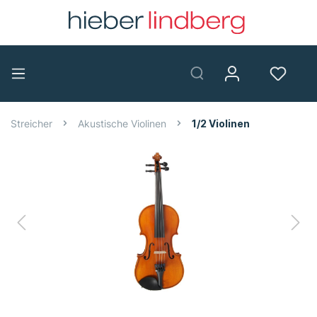
Streicher
Akustische Violinen
1/2 Violinen