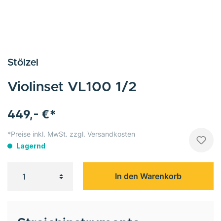
Stölzel
Violinset VL100 1/2
449,- €*
*Preise inkl. MwSt. zzgl. Versandkosten
Lagernd
In den Warenkorb