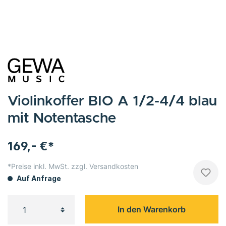
Violinkoffer BIO A 1/2-4/4 blau
mit Notentasche
169,- €*
*Preise inkl. MwSt. zzgl. Versandkosten
Auf Anfrage
In den Warenkorb