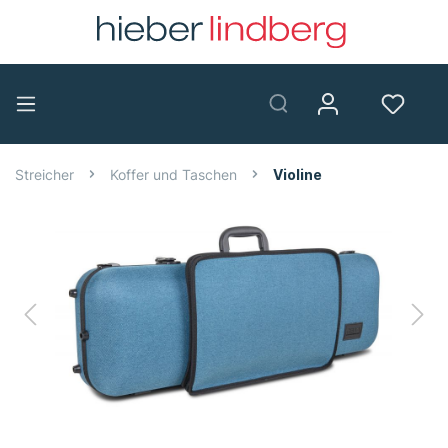
Streicher
Koffer und Taschen
Violine