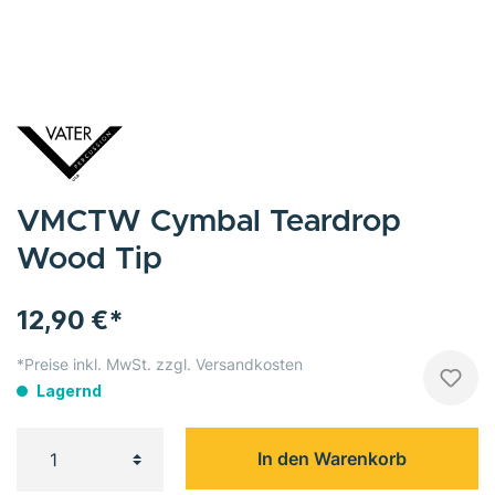
VMCTW Cymbal Teardrop
Wood Tip
12,90 €*
*Preise inkl. MwSt. zzgl. Versandkosten
Lagernd
In den Warenkorb