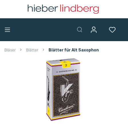
Bläser
Blätter
Blätter für Alt Saxophon