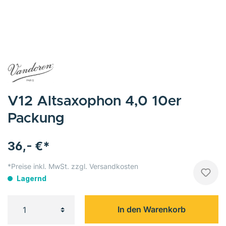
V12 Altsaxophon 4,0 10er
Packung
36,- €*
*Preise inkl. MwSt. zzgl. Versandkosten
Lagernd
In den Warenkorb