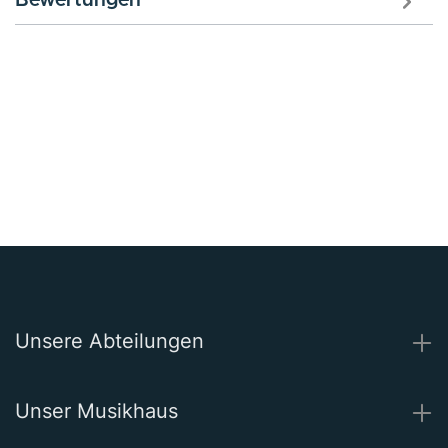
Bewertungen
Unsere Abteilungen
Unser Musikhaus