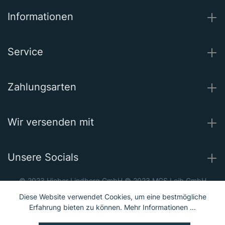
Informationen
Service
Zahlungsarten
Wir versenden mit
Unsere Socials
© 2023 Hieber Lindberg GmbH © 2023 MGS Loib GmbH
Preisangaben inkl. MwSt. und zzgl.
Versand
Diese Website verwendet Cookies, um eine bestmögliche
Erfahrung bieten zu können.
Mehr Informationen ...