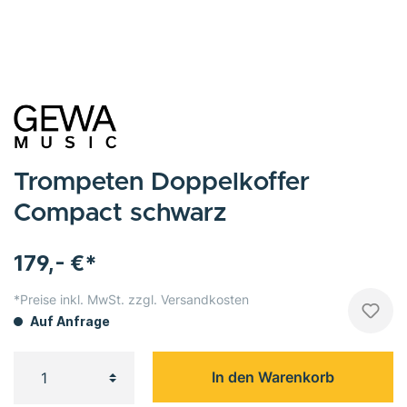
Trompeten Doppelkoffer
Compact schwarz
179,- €*
*Preise inkl. MwSt. zzgl. Versandkosten
Auf Anfrage
In den Warenkorb