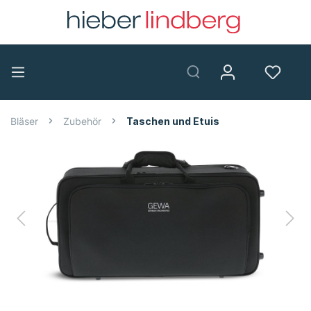
Bläser
Zubehör
Taschen und Etuis