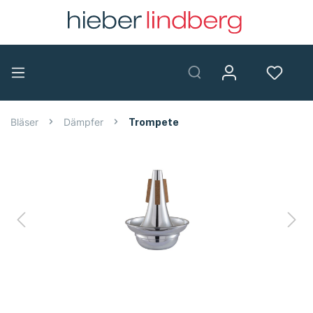
Bläser
Dämpfer
Trompete