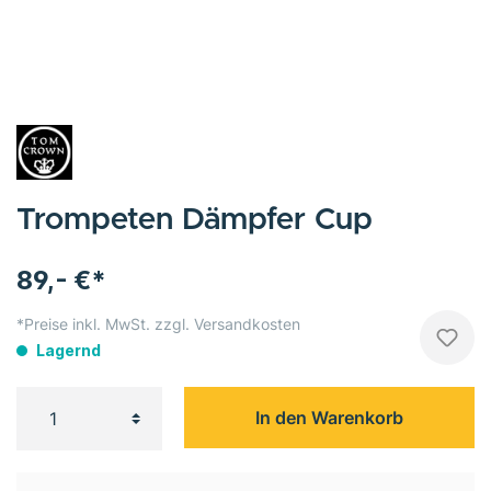
Trompeten Dämpfer Cup
89,- €*
*Preise inkl. MwSt. zzgl. Versandkosten
Lagernd
In den Warenkorb