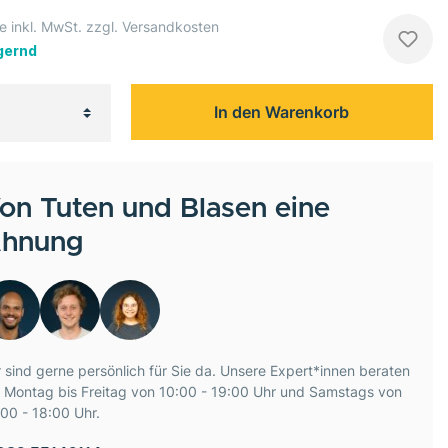
e inkl. MwSt. zzgl. Versandkosten
gernd
In den Warenkorb
on Tuten und Blasen eine
hnung
 sind gerne persönlich für Sie da. Unsere Expert*innen beraten
e Montag bis Freitag von 10:00 - 19:00 Uhr und Samstags von
00 - 18:00 Uhr.