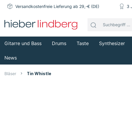
Versandkostenfreie Lieferung ab 29,-€ (DE)
3 
Gitarre und Bass
Drums
Taste
Synthesizer
News
Bläser
Tin Whistle