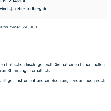
089 55146114
winds@hieber-lindberg.de
uktnummer:
243484
n britischen Inseln gespielt. Sie hat einen hohen, hellen
eren Stimmungen erhältlich.
rnünftiges Instrument und ein Büchlein, sondern auch noch