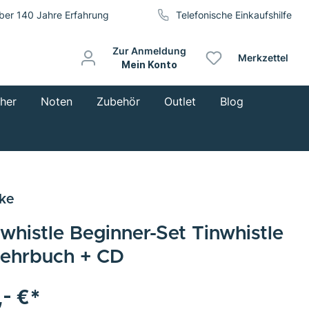
ber 140 Jahre Erfahrung
Telefonische Einkaufshilfe
Zur Anmeldung
Merkzettel
Mein Konto
cher
Noten
Zubehör
Outlet
Blog
ke
whistle Beginner-Set Tinwhistle
Lehrbuch + CD
,- €*