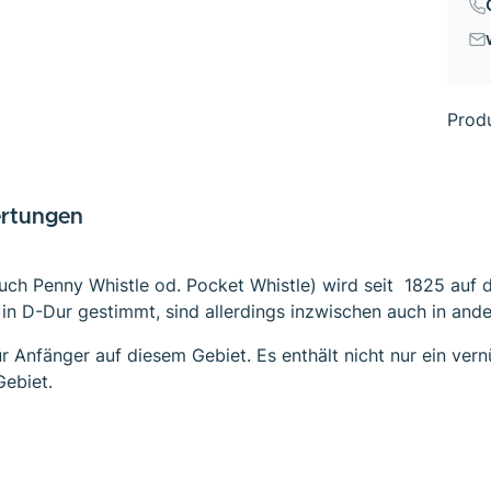
Prod
rtungen
auch Penny Whistle od. Pocket Whistle) wird seit 1825 auf de
n in D-Dur gestimmt, sind allerdings inzwischen auch in and
für Anfänger auf diesem Gebiet. Es enthält nicht nur ein ve
Gebiet.