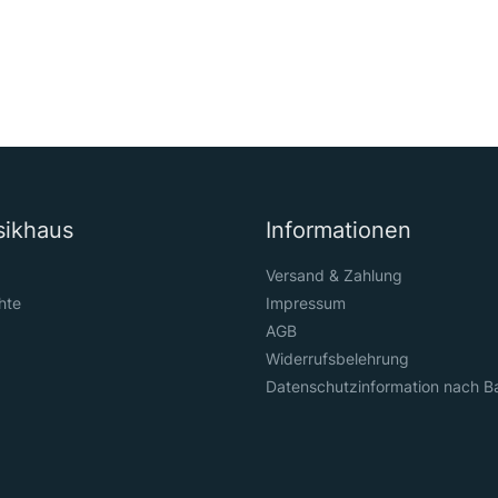
sikhaus
Informationen
Versand & Zahlung
hte
Impressum
AGB
Widerrufsbelehrung
Datenschutzinformation nach B