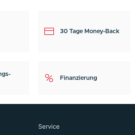
30 Tage Money-Back
ngs-
Finanzierung
Service