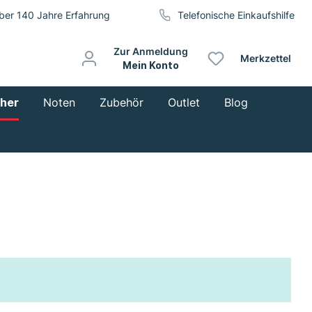
ber 140 Jahre Erfahrung
Telefonische Einkaufshilfe
Zur Anmeldung
Merkzettel
Mein Konto
cher
Noten
Zubehör
Outlet
Blog