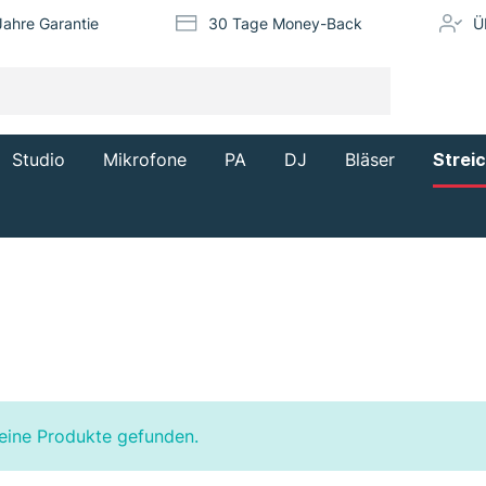
Jahre Garantie
30 Tage Money-Back
Ü
Studio
Mikrofone
PA
DJ
Bläser
Strei
eine Produkte gefunden.