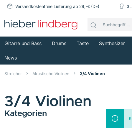
Versandkostenfreie Lieferung ab 29,-€ (DE)
3 
Gitarre und Bass
Drums
Taste
Synthesizer
News
Streicher
Akustische Violinen
3/4 Violinen
3/4 Violinen
Kategorien
K