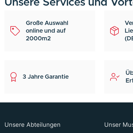
Unsere Services und Vort
Große Auswahl
Ve
online und auf
Li
2000m2
(D
Üb
3 Jahre Garantie
Er
Unsere Abteilungen
Unser Mu