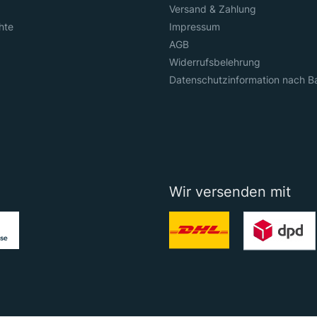
Versand & Zahlung
hte
Impressum
AGB
Widerrufsbelehrung
Datenschutzinformation nach B
Wir versenden mit