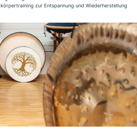
nzkörpertraining zur Entspannung und Wiederherstellung