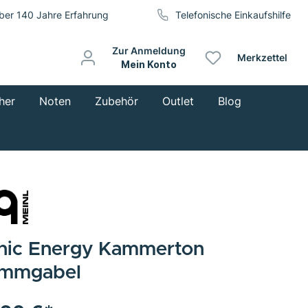
ber 140 Jahre Erfahrung
Telefonische Einkaufshilfe
Zur Anmeldung
Merkzettel
Mein Konto
her
Noten
Zubehör
Outlet
Blog
nic Energy Kammerton
immgabel