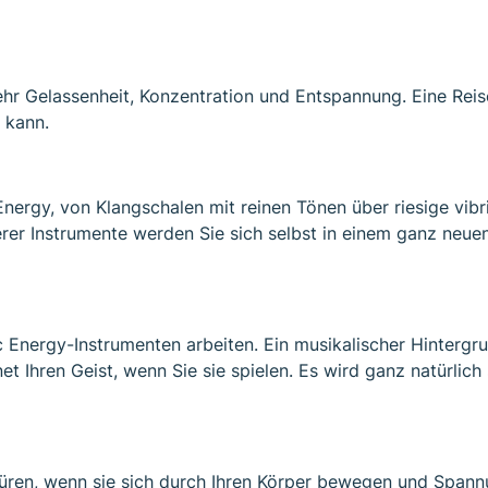
mehr Gelassenheit, Konzentration und Entspannung. Eine Rei
n kann.
 Energy, von Klangschalen mit reinen Tönen über riesige vi
rer Instrumente werden Sie sich selbst in einem ganz neue
 Energy-Instrumenten arbeiten. Ein musikalischer Hintergrun
fnet Ihren Geist, wenn Sie sie spielen. Es wird ganz natürli
ren, wenn sie sich durch Ihren Körper bewegen und Spannu