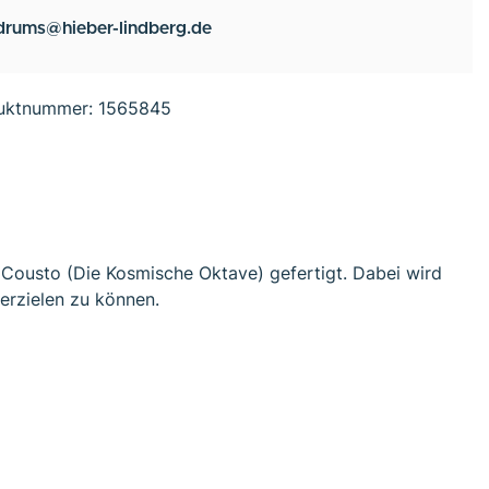
drums@hieber-lindberg.de
uktnummer:
1565845
Cousto (Die Kosmische Oktave) gefertigt. Dabei wird
erzielen zu können.