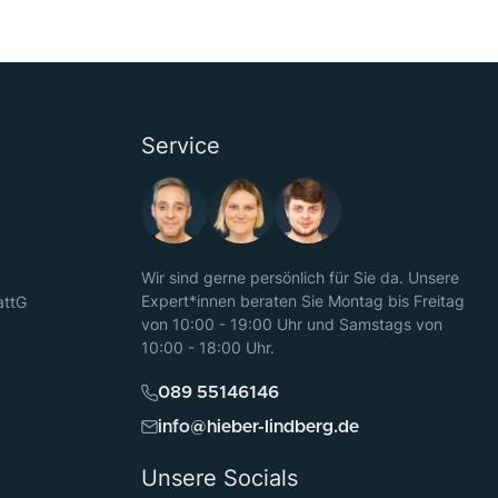
Service
Wir sind gerne persönlich für Sie da. Unsere
Expert*innen beraten Sie Montag bis Freitag
attG
von 10:00 - 19:00 Uhr und Samstags von
10:00 - 18:00 Uhr.
089 55146146
info@hieber-lindberg.de
Unsere Socials