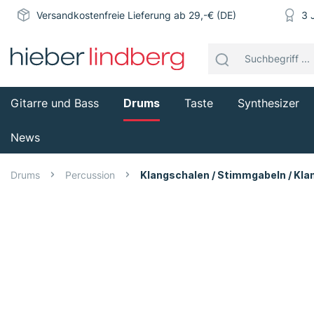
Versandkostenfreie Lieferung ab 29,-€ (DE)
3 
Gitarre und Bass
Drums
Taste
Synthesizer
News
Drums
Percussion
Klangschalen / Stimmgabeln / Kl