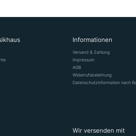
sikhaus
Informationen
Versand & Zahlung
hte
Impressum
AGB
Widerrufsbelehrung
Datenschutzinformation nach B
Wir versenden mit