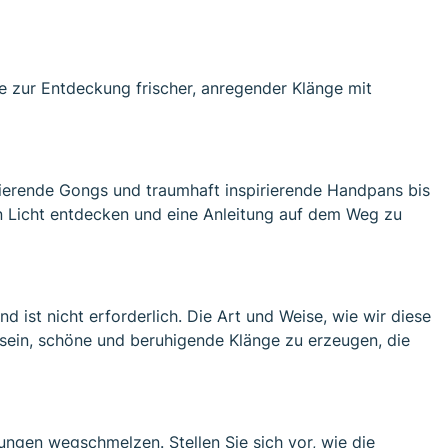
se zur Entdeckung frischer, anregender Klänge mit
brierende Gongs und traumhaft inspirierende Handpans bis
n Licht entdecken und eine Anleitung auf dem Weg zu
d ist nicht erforderlich. Die Art und Weise, wie wir diese
ch sein, schöne und beruhigende Klänge zu erzeugen, die
ngen wegschmelzen. Stellen Sie sich vor, wie die