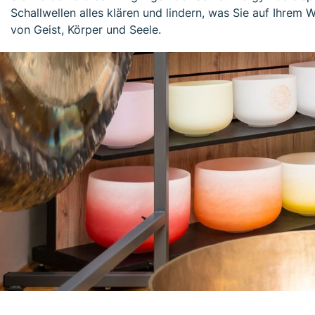
Schallwellen alles klären und lindern, was Sie auf Ihre
von Geist, Körper und Seele.