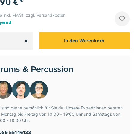
,90 €*
e inkl. MwSt. zzgl. Versandkosten
gernd
In den Warenkorb
rums & Percussion
 sind gerne persönlich für Sie da. Unsere Expert*innen beraten
e Montag bis Freitag von 10:00 - 19:00 Uhr und Samstags von
00 - 18:00 Uhr.
089 55146133