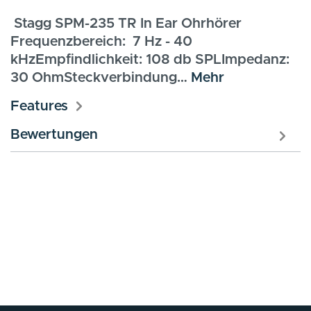
Stagg SPM-235 TR In Ear Ohrhörer
Frequenzbereich: 7 Hz - 40
kHzEmpfindlichkeit: 108 db SPLImpedanz:
30 OhmSteckverbindung…
Mehr
Features
Bewertungen