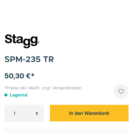
SPM-235 TR
50,30 €*
*Preise inkl. MwSt. zzgl. Versandkosten
Lagernd
In den Warenkorb