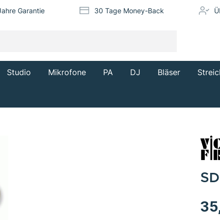
Jahre Garantie
30 Tage Money-Back
Ü
Studio
Mikrofone
PA
DJ
Bläser
Streic
SD
35