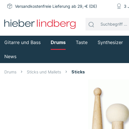
Versandkostenfreie Lieferung ab 29,-€ (DE)
3 
Gitarre und Bass
Drums
Taste
Synthesizer
News
Drums
Sticks und Mallets
Sticks