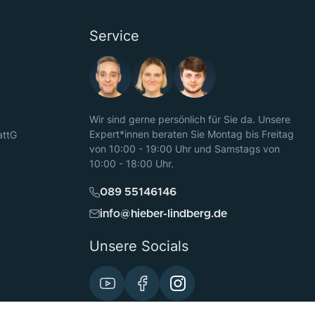
Service
Wir sind gerne persönlich für Sie da. Unsere
Expert*innen beraten Sie Montag bis Freitag
attG
von 10:00 - 19:00 Uhr und Samstags von
10:00 - 18:00 Uhr.
089 55146146
info@hieber-lindberg.de
Unsere Socials