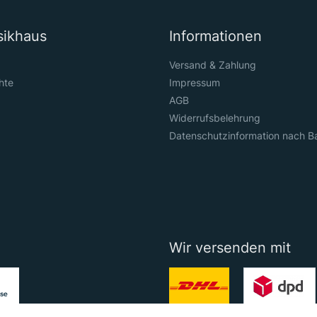
sikhaus
Informationen
Versand & Zahlung
hte
Impressum
AGB
Widerrufsbelehrung
Datenschutzinformation nach B
Wir versenden mit