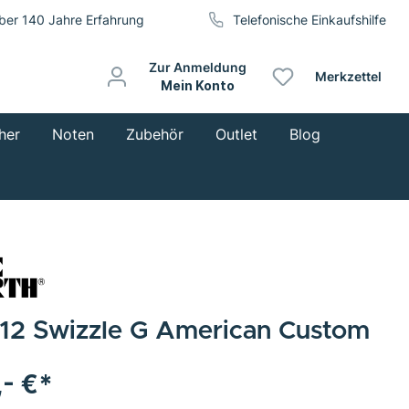
ber 140 Jahre Erfahrung
Telefonische Einkaufshilfe
Zur Anmeldung
Merkzettel
Mein Konto
her
Noten
Zubehör
Outlet
Blog
12 Swizzle G American Custom
,- €*