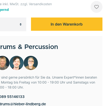
e inkl. MwSt. zzgl. Versandkosten
gernd
In den Warenkorb
rums & Percussion
 sind gerne persönlich für Sie da. Unsere Expert*innen beraten
e Montag bis Freitag von 10:00 - 19:00 Uhr und Samstags von
00 - 18:00 Uhr.
089 55146133
drums@hieber-lindberg.de