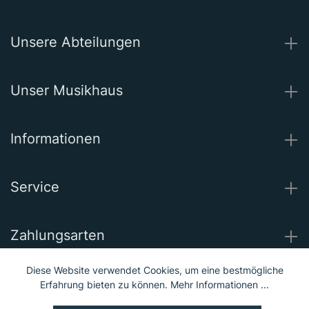
Unsere Abteilungen
Unser Musikhaus
Informationen
Service
Zahlungsarten
Diese Website verwendet Cookies, um eine bestmögliche
Wir versenden mit
Erfahrung bieten zu können.
Mehr Informationen ...