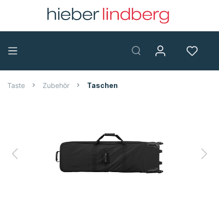
Taste
Zubehör
Taschen