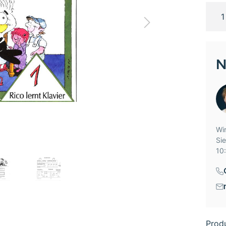
N
Wir
Si
10:
Prod