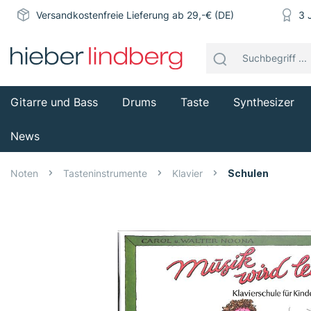
Versandkostenfreie Lieferung ab 29,-€ (DE)
3 
Gitarre und Bass
Drums
Taste
Synthesizer
News
Noten
Tasteninstrumente
Klavier
Schulen