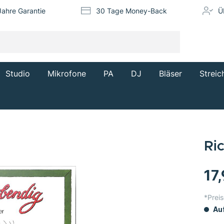
Jahre Garantie
30 Tage Money-Back
Ü
Studio
Mikrofone
PA
DJ
Bläser
Streic
Ric
17
*Preis
Auf