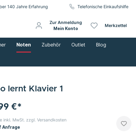
ber 140 Jahre Erfahrung
Telefonische Einkaufshilfe
Zur Anmeldung
Merkzettel
Mein Konto
her
Noten
Zubehör
Outlet
Blog
o lernt Klavier 1
,99 €*
e inkl. MwSt. zzgl. Versandkosten
 Anfrage