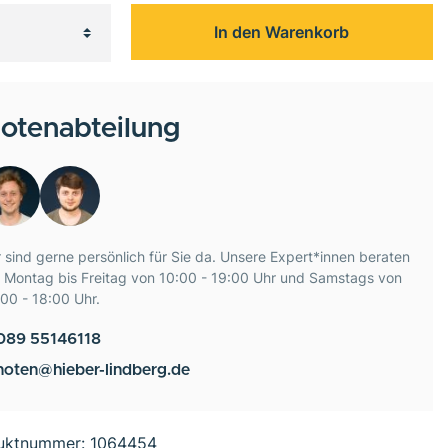
In den Warenkorb
otenabteilung
 sind gerne persönlich für Sie da. Unsere Expert*innen beraten
e Montag bis Freitag von 10:00 - 19:00 Uhr und Samstags von
00 - 18:00 Uhr.
089 55146118
noten@hieber-lindberg.de
uktnummer:
1064454