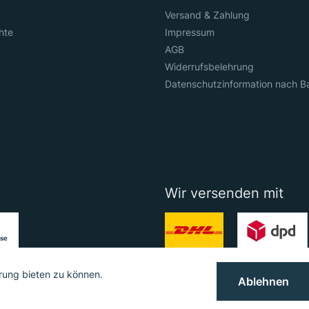
Versand & Zahlung
hte
Impressum
AGB
Widerrufsbelehrung
Datenschutzinformation nach B
Wir versenden mit
rung bieten zu können.
Ablehnen