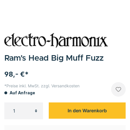
Ram's Head Big Muff Fuzz
98,- €*
*Preise inkl. MwSt. zzgl. Versandkosten
Auf Anfrage
In den Warenkorb