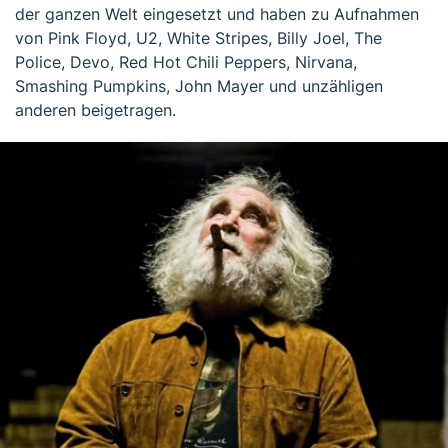
der ganzen Welt eingesetzt und haben zu Aufnahmen
von Pink Floyd, U2, White Stripes, Billy Joel, The
Police, Devo, Red Hot Chili Peppers, Nirvana,
Smashing Pumpkins, John Mayer und unzähligen
anderen beigetragen.