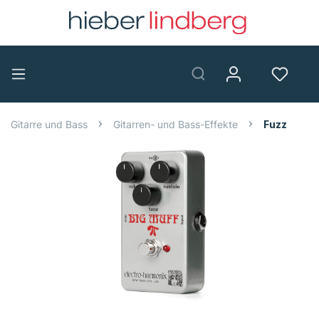
Gitarre und Bass
Gitarren- und Bass-Effekte
Fuzz