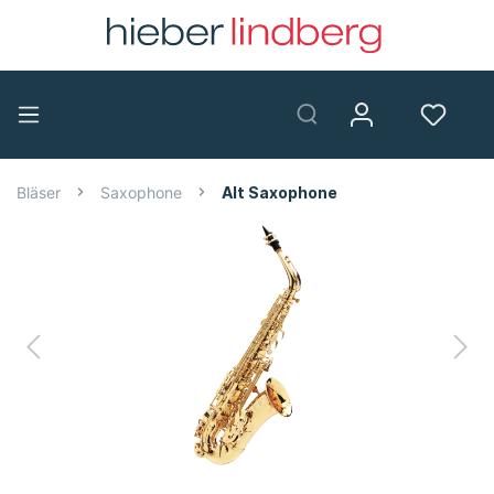
Bläser
Saxophone
Alt Saxophone