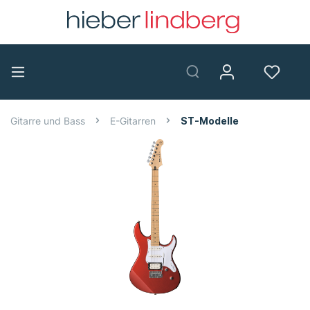
Gitarre und Bass
E-Gitarren
ST-Modelle