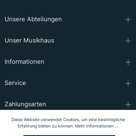
Unsere Abteilungen
Unser Musikhaus
Informationen
Service
Zahlungsarten
Diese Website verwendet Cookies, um eine bestmögliche
Wir versenden mit
Erfahrung bieten zu können.
Mehr Informationen ...