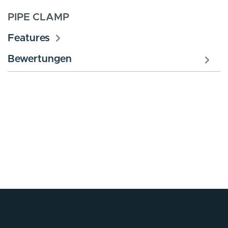
PIPE CLAMP
Features
Bewertungen