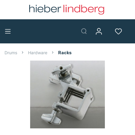
Drums
Hardware
Racks