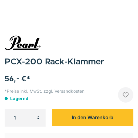
PCX-200 Rack-Klammer
56,- €*
*Preise inkl. MwSt. zzgl. Versandkosten
Lagernd
In den Warenkorb