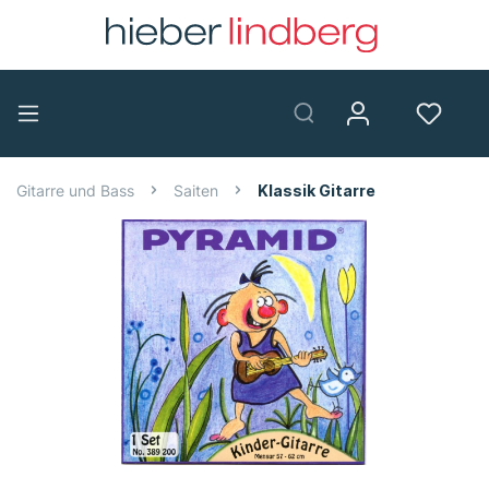
Gitarre und Bass
Saiten
Klassik Gitarre