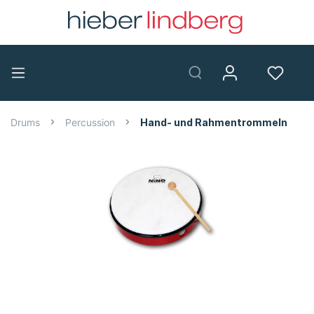
Drums
Percussion
Hand- und Rahmentrommeln