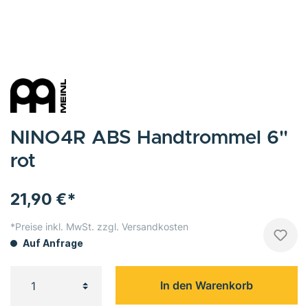
NINO4R ABS Handtrommel 6"
rot
21,90 €*
*Preise inkl. MwSt. zzgl. Versandkosten
Auf Anfrage
In den Warenkorb