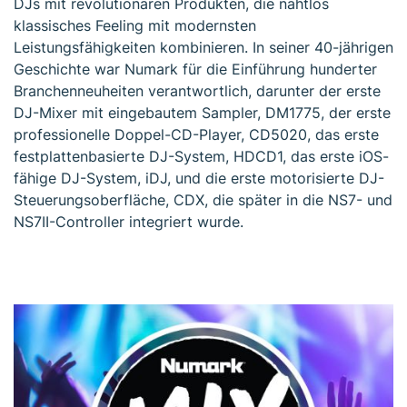
DJs mit revolutionären Produkten, die nahtlos
klassisches Feeling mit modernsten
Leistungsfähigkeiten kombinieren. In seiner 40-jährigen
Geschichte war Numark für die Einführung hunderter
Branchenneuheiten verantwortlich, darunter der erste
DJ-Mixer mit eingebautem Sampler, DM1775, der erste
professionelle Doppel-CD-Player, CD5020, das erste
festplattenbasierte DJ-System, HDCD1, das erste iOS-
fähige DJ-System, iDJ, und die erste motorisierte DJ-
Steuerungsoberfläche, CDX, die später in die NS7- und
NS7II-Controller integriert wurde.