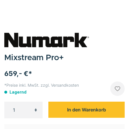
Mixstream Pro+
659,- €*
*Preise inkl. MwSt. zzgl. Versandkosten
Lagernd
In den Warenkorb