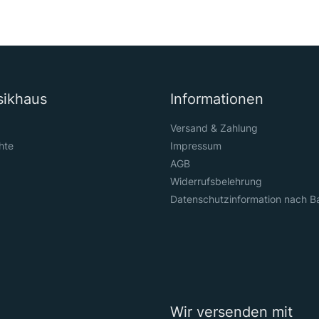
sikhaus
Informationen
Versand & Zahlung
hte
Impressum
AGB
Widerrufsbelehrung
Datenschutzinformation nach B
Wir versenden mit