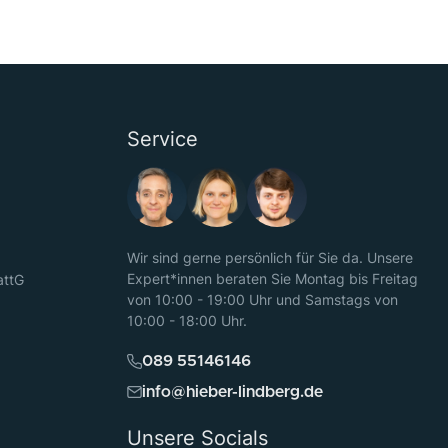
Service
Wir sind gerne persönlich für Sie da. Unsere
Expert*innen beraten Sie Montag bis Freitag
attG
von 10:00 - 19:00 Uhr und Samstags von
10:00 - 18:00 Uhr.
089 55146146
info@hieber-lindberg.de
Unsere Socials