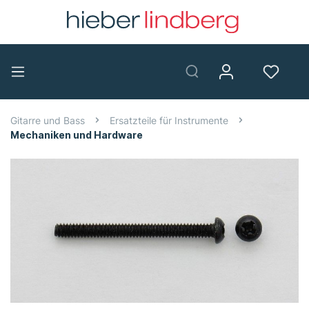
Gitarre und Bass
Ersatzteile für Instrumente
Mechaniken und Hardware