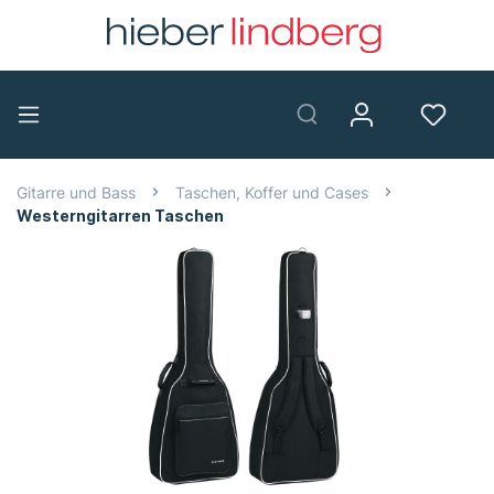
Gitarre und Bass
Taschen, Koffer und Cases
Westerngitarren Taschen