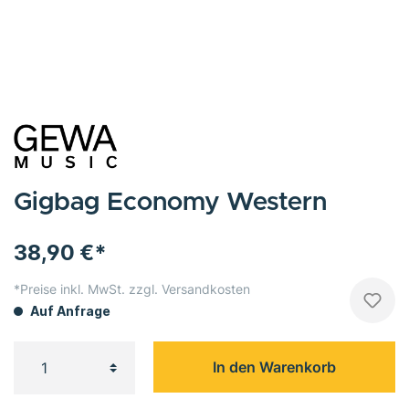
Gigbag Economy Western
38,90 €*
*Preise inkl. MwSt. zzgl. Versandkosten
Auf Anfrage
In den Warenkorb