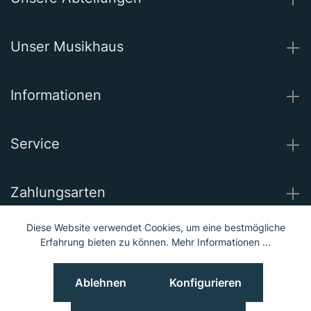
Unser Musikhaus
Informationen
Service
Zahlungsarten
Diese Website verwendet Cookies, um eine bestmögliche
Wir versenden mit
Erfahrung bieten zu können.
Mehr Informationen ...
Ablehnen
Konfigurieren
Unsere Socials