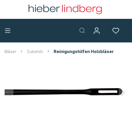
Bläser
Zubehör
Reinigungshilfen Holzbläser