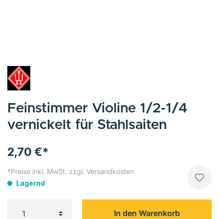
Feinstimmer Violine 1/2-1/4
vernickelt für Stahlsaiten
2,70 €*
*Preise inkl. MwSt. zzgl. Versandkosten
Lagernd
In den Warenkorb