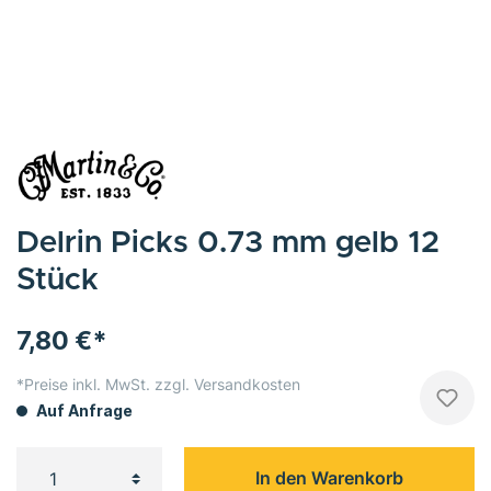
Delrin Picks 0.73 mm gelb 12
Stück
7,80 €*
*Preise inkl. MwSt. zzgl. Versandkosten
Auf Anfrage
In den Warenkorb