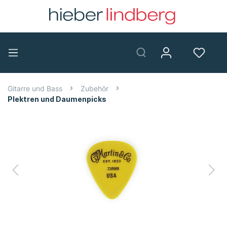
Gitarre und Bass
Zubehör
Plektren und Daumenpicks