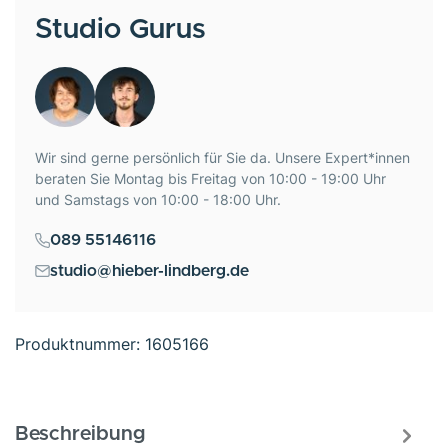
Studio Gurus
Wir sind gerne persönlich für Sie da. Unsere Expert*innen
beraten Sie Montag bis Freitag von 10:00 - 19:00 Uhr
und Samstags von 10:00 - 18:00 Uhr.
089 55146116
studio@hieber-lindberg.de
Produktnummer:
1605166
Beschreibung