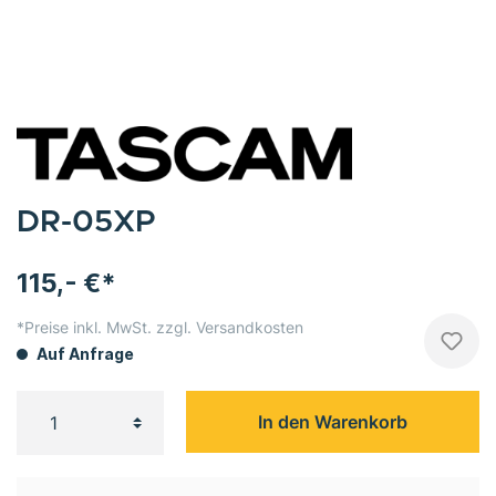
DR-05XP
115,- €*
*Preise inkl. MwSt. zzgl. Versandkosten
Auf Anfrage
In den Warenkorb