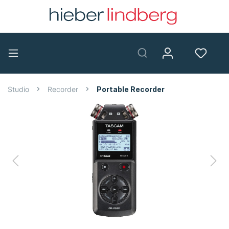
Studio
Recorder
Portable Recorder