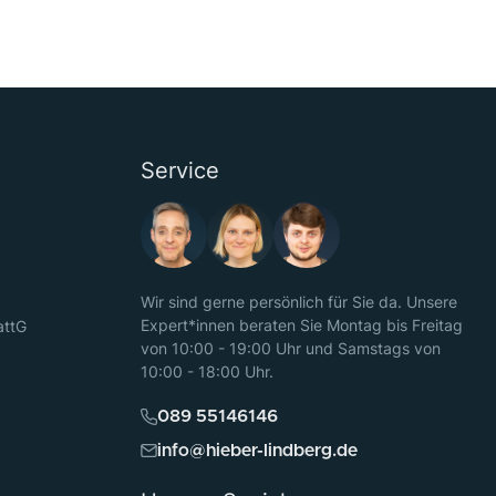
Service
Wir sind gerne persönlich für Sie da. Unsere
Expert*innen beraten Sie Montag bis Freitag
attG
von 10:00 - 19:00 Uhr und Samstags von
10:00 - 18:00 Uhr.
089 55146146
info@hieber-lindberg.de