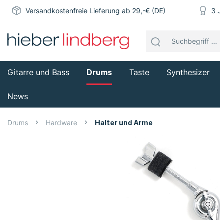
Versandkostenfreie Lieferung ab 29,-€ (DE)
3 
Gitarre und Bass
Drums
Taste
Synthesizer
News
Drums
Hardware
Halter und Arme