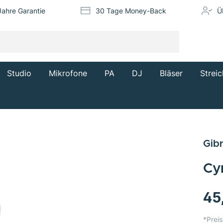
Jahre Garantie
30 Tage Money-Back
Ü
Studio
Mikrofone
PA
DJ
Bläser
Streic
Gibr
Cy
45
*Preis