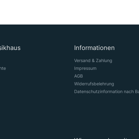
sikhaus
Informationen
Versand & Zahlung
hte
Impressum
AGB
Widerrufsbelehrung
Datenschutzinformation nach B