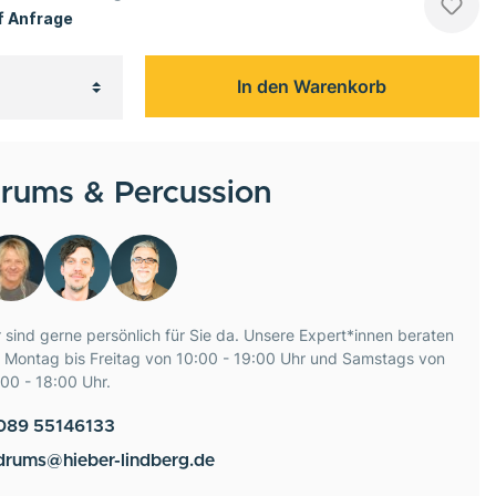
 Anfrage
In den Warenkorb
rums & Percussion
 sind gerne persönlich für Sie da. Unsere Expert*innen beraten
e Montag bis Freitag von 10:00 - 19:00 Uhr und Samstags von
00 - 18:00 Uhr.
089 55146133
drums@hieber-lindberg.de