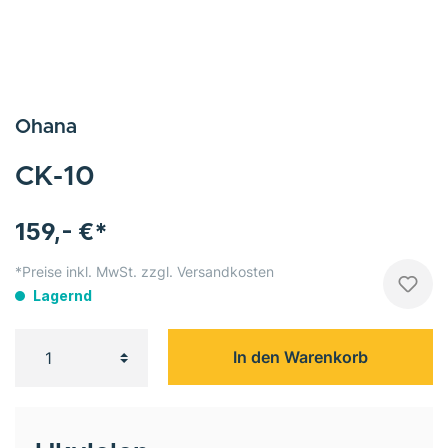
Ohana
CK-10
159,- €*
*Preise inkl. MwSt. zzgl. Versandkosten
Lagernd
In den Warenkorb