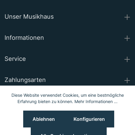
Unser Musikhaus
Informationen
Service
Zahlungsarten
Diese Website verwendet Cookies, um eine bestmögliche
Wir versenden mit
Erfahrung bieten zu können.
Mehr Informationen ...
Ablehnen
Konfigurieren
Unsere Socials