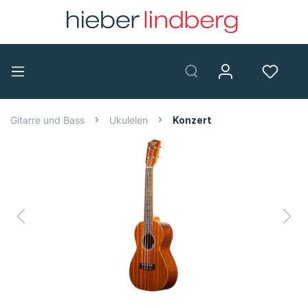
Gitarre und Bass
Ukulelen
Konzert