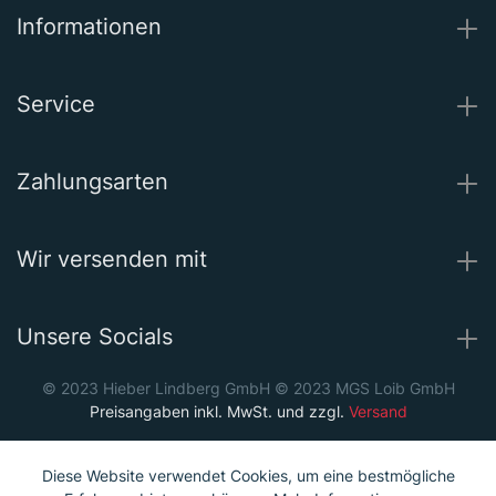
Informationen
Service
Zahlungsarten
Wir versenden mit
Unsere Socials
© 2023 Hieber Lindberg GmbH © 2023 MGS Loib GmbH
Preisangaben inkl. MwSt. und zzgl.
Versand
Diese Website verwendet Cookies, um eine bestmögliche