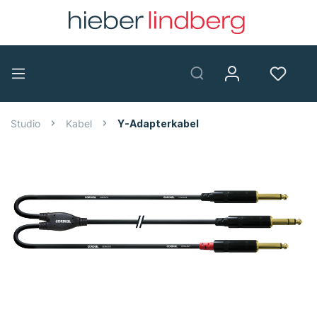
Studio
Kabel
Y-Adapterkabel