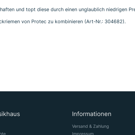
aften und topt diese durch einen unglaublich niedrigen Pre
ckriemen von Protec zu kombinieren (Art-Nr.: 304682).
sikhaus
Informationen
Versand & Zahlung
hte
Impressum