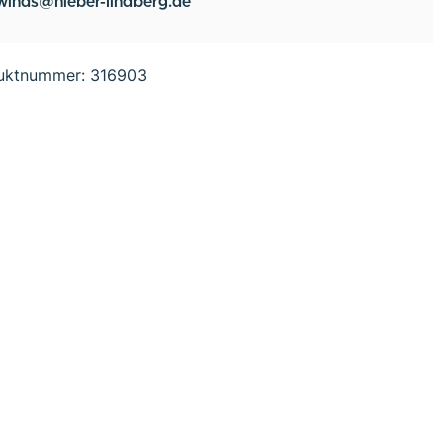
winds@hieber-lindberg.de
uktnummer:
316903