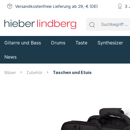
Versandkostenfreie Lieferung ab 29,-€ (DE)
3 
Gitarre und Bass
Drums
Taste
Synthesizer
News
Bläser
Zubehör
Taschen und Etuis