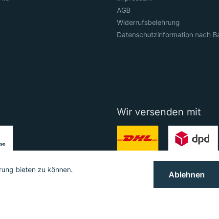
AGB
Widerrufsbelehrung
Datenschutzinformation nach B
Wir versenden mit
rung bieten zu können.
Ablehnen