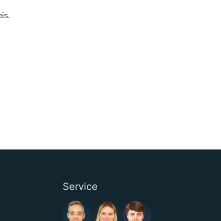
is.
Service