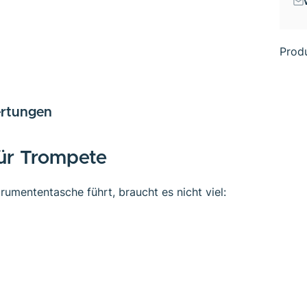
Prod
rtungen
ür Trompete
rumententasche führt, braucht es nicht viel: