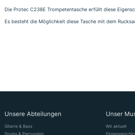
Die Protec C238E Trompetentasche erfüllt diese Eigensch
Es besteht die Möglichkeit diese Tasche mit dem Rucksa
Unsere Abteilungen
Unser Mu
Gitarre & Bass
Wir aktuell
Drums & Percussion
Firmengeschic